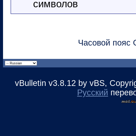
символов
Часовой пояс 
vBulletin v3.8.12 by vBS, Copyr
Русский
перев