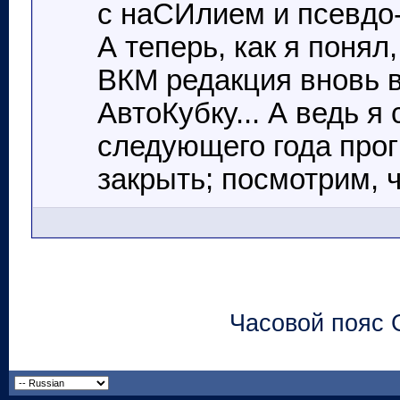
с наСИлием и псевдо-с
А теперь, как я понял
ВКМ редакция вновь в
АвтоКубку... А ведь я
следующего года про
закрыть; посмотрим, ч
Часовой пояс 