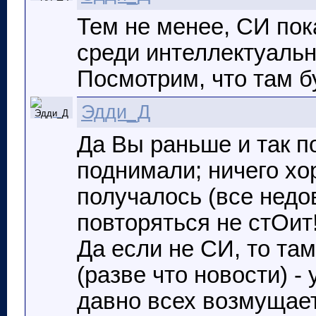
Тем не менее, СИ пок
среди интеллектуальн
Посмотрим, что там бу
Эдди_Д
Да Вы раньше и так п
поднимали; ничего хор
получалось (все недо
повторяться не стОит
Да если не СИ, то та
(разве что новости) -
давно всех возмущае