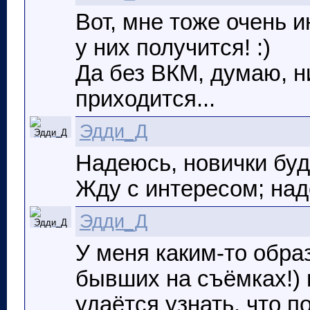
Вот, мне тоже очень и
у них получится! :)
Да без ВКМ, думаю, н
приходится...
Эдди_Д
Надеюсь, новички буд
Жду с интересом; наде
Эдди_Д
У меня каким-то обра
бывших на съёмках!) в
удаётся узнать, что п