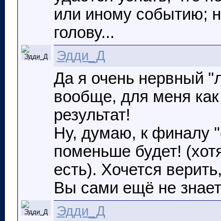
или иному событию; н
голову...
Эдди_Д
Да я очень нервный "л
вообще, для меня как
результат!
Ну, думаю, к финалу 
поменьше будет! (хотя
есть). Хочется верить,
Вы сами ещё не знает
Эдди_Д