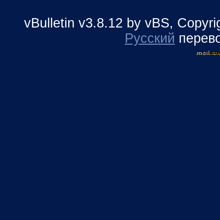
vBulletin v3.8.12 by vBS, Copyr
Русский
перев