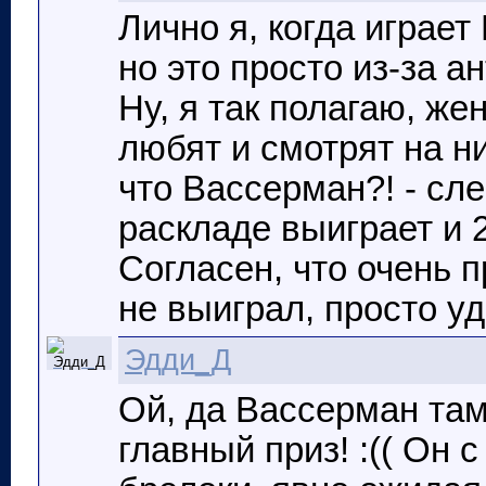
Лично я, когда играе
но это просто из-за ан
Ну, я так полагаю, ж
любят и смотрят на н
что Вассерман?! - сле
раскладе выиграет и 2
Согласен, что очень п
не выиграл, просто уди
Эдди_Д
Ой, да Вассерман там
главный приз! :(( Он 