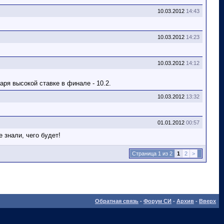
10.03.2012
14:43
10.03.2012
14:23
10.03.2012
14:12
аря высокой ставке в финале - 10.2.
10.03.2012
13:32
01.01.2012
00:57
 знали, чего будет!
Страница 1 из 2
1
2
>
Обратная связь
-
Форум СИ
-
Архив
-
Вверх