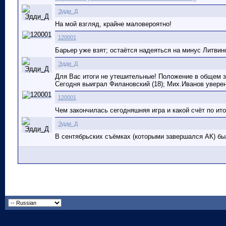
Эдди_Д
На мой взгляд, крайне маловероятно!
120001
Барьер уже взят; остаётся надеяться на минус Литвин
Эдди_Д
Для Вас итоги не утешительные! Положение в общем за
Сегодня выиграл Филановский (18); Мих.Иванов уверенн
120001
Чем закончилась сегодняшняя игра и какой счёт по ито
Эдди_Д
В сентябрьских съёмках (которыми завершался АК) был