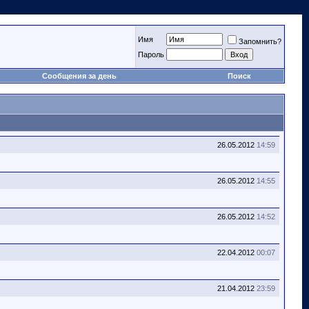
Имя
Запомнить?
Пароль
Сообщения за день
Поиск
26.05.2012
14:59
26.05.2012
14:55
26.05.2012
14:52
22.04.2012
00:07
21.04.2012
23:59