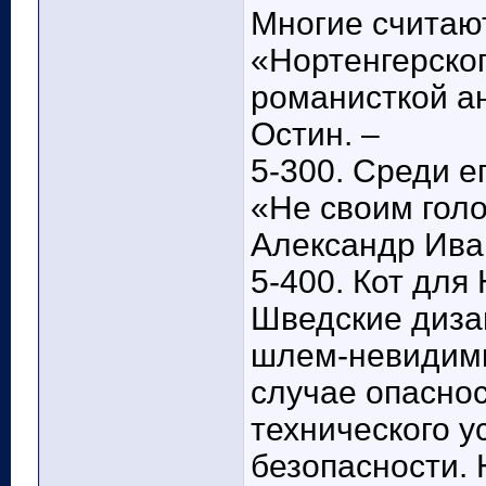
Многие считаю
«Нортенгерско
романисткой а
Остин. –
5-300. Среди е
«Не своим голо
Александр Ива
5-400. Кот для
Шведские диза
шлем-невидимк
случае опаснос
технического у
безопасности.