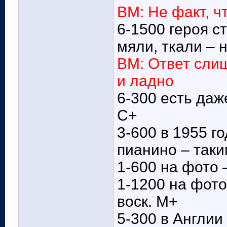
ВМ: Не факт, ч
6-1500 героя с
мяли, ткали – 
ВМ: Ответ слиш
и ладно
6-300 есть даж
С+
3-600 в 1955 г
пианино – таки
1-600 на фото 
1-1200 на фото
воск. М+
5-300 в Англии