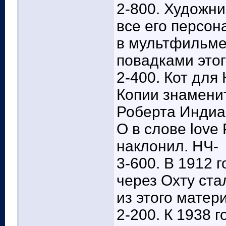
2-800. Художн
все его персон
в мультфильме
повадками этог
2-400. Кот для 
Копии знамени
Роберта Индиан
О в слове love
наклонил. НЧ-
3-600. В 1912 
через Охту ста
из этого матер
2-200. К 1938 г