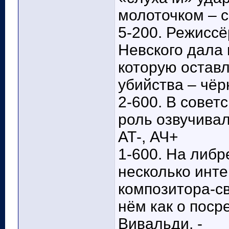
молоточком – с
5-200. Режисс
Невского дала 
которую оставл
убийства – чёр
2-600. В совет
роль озвучива
АТ-, АЧ+
1-600. На либр
несколько инте
композитора-с
нём как о поср
Вивальди. -