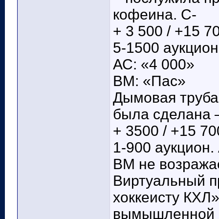
кофеина. С-
+ 3 500 / +15 7
5-1500 аукцион
АС: «4 000»
ВМ: «Пас»
Дымовая труба
была сделана –
+ 3500 / +15 70
1-900 аукцион.
ВМ не возражае
Виртуальный п
хоккеисту КХЛ»
вымышленной п