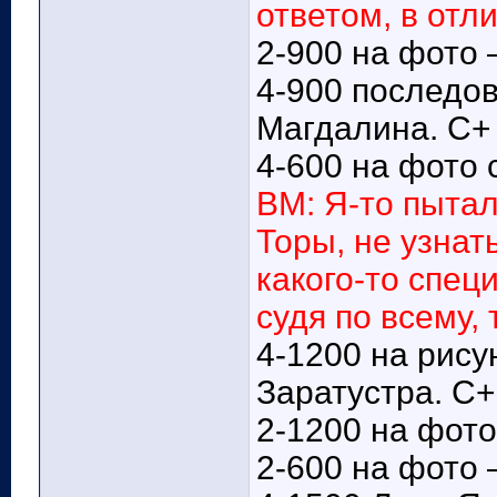
ответом, в отл
2-900 на фото 
4-900 последо
Магдалина. С+
4-600 на фото с
ВМ: Я-то пытал
Торы, не узнат
какого-то спец
судя по всему,
4-1200 на рису
Заратустра. С+
2-1200 на фото
2-600 на фото 