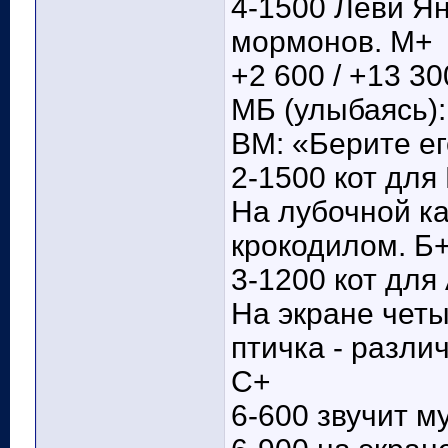
4-1500 Леви Ян
мормонов. М+
+2 600 / +13 30
МБ (улыбаясь):
ВМ: «Берите ег
2-1500 кот для
На лубочной ка
крокодилом. Б
3-1200 кот для
На экране четы
птичка - разли
С+
6-600 звучит м