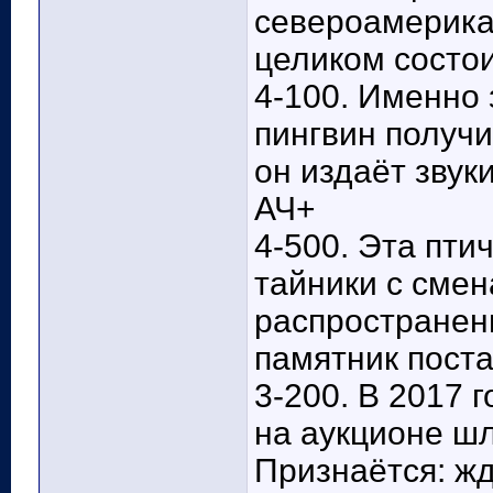
североамерика
целиком состои
4-100. Именно 
пингвин получи
он издаёт звуки
АЧ+
4-500. Эта пти
тайники с смен
распространен
памятник поста
3-200. В 2017 
на аукционе шл
Признаётся: жд