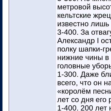
метровой высо
кельтские жре
известно лишь 
3-400. За отва
Александр I о
полку шапки-гр
нижние чины в
головные уборы
1-300. Даже бл
всего, что он 
«королём песни
лет со дня его
1-400. 200 лет