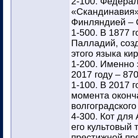
2-100. Федера
«Скандинавия» 
Финляндией – 
1-500. В 1877 
Палладий, соз
этого языка ки
1-200. Именно 
2017 году – 870
1-100. В 2017 
момента оконча
волгоградского
4-300. Кот для
его культовый 
престижной пр