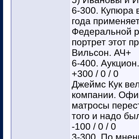
6-300. Купюра 
года применяет
Федеральной р
портрет этот п
Вильсон. АЧ+
6-400. Аукцион
+300 / 0 / 0
Джеймс Кук вел
компании. Офи
матросы перест
того и надо бы
-100 / 0 / 0
3-300. По мнен