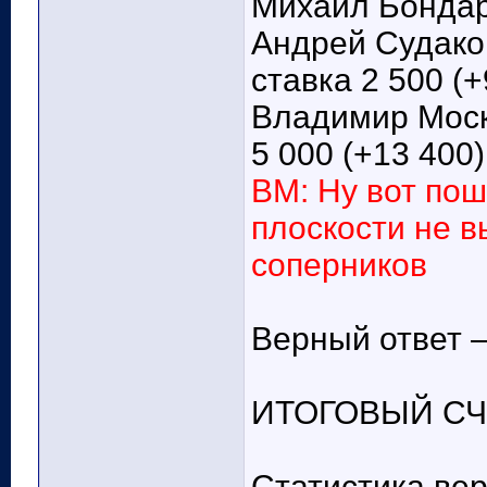
Михаил Бондарь
Андрей Судаков
ставка 2 500 (+
Владимир Моско
5 000 (+13 400)
ВМ: Ну вот пош
плоскости не в
соперников
Верный ответ –
ИТОГОВЫЙ СЧЁТ
Статистика вер