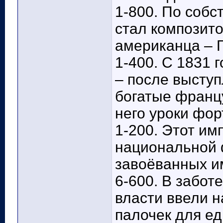
1-800. По собс
стал композит
американца – 
1-400. С 1831 
– после высту
богатые франц
него уроки фо
1-200. Этот и
национальной 
завоёванных им
6-600. В забот
власти ввели н
палочек для ед