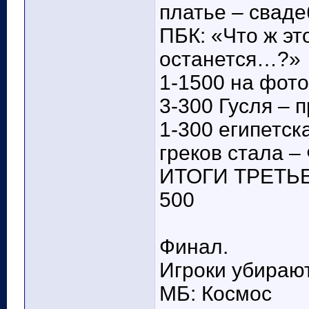
платье – сваде
ПБК: «Что ж эт
останется…?»
1-1500 на фото 
3-300 Гусля – 
1-300 египетск
греков стала –
ИТОГИ ТРЕТЬЕГ
500
Финал.
Игроки убираю
МБ: Космос