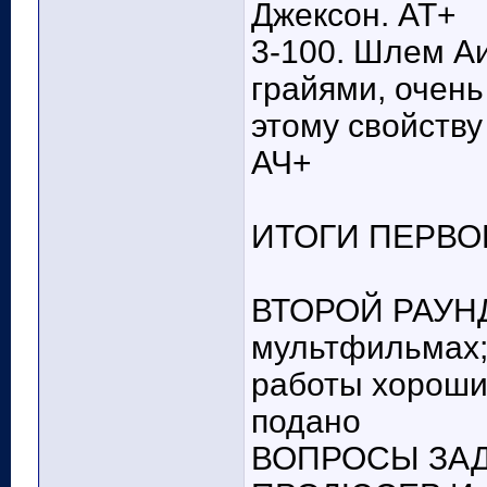
Джексон. АТ+
3-100. Шлем А
грайями, очень
этому свойству
АЧ+
ИТОГИ ПЕРВОГО
ВТОРОЙ РАУНД:
мультфильмах; 
работы хороши;
подано
ВОПРОСЫ ЗАД