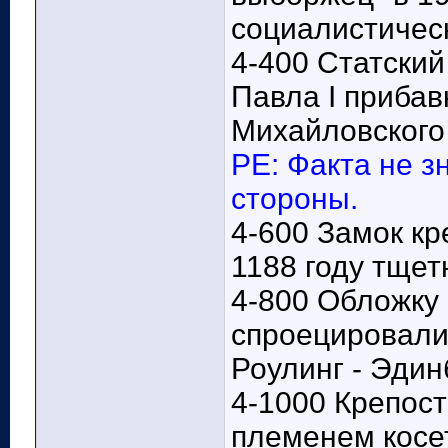
социалистичес
4-400 Статский
Павла I прибав
Михайловского
РЕ: Факта не з
стороны.
4-600 Замок к
1188 году тщет
4-800 Обложку 
спроецировали
Роулинг - Эдин
4-1000 Крепос
племенем косе