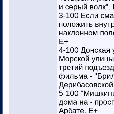
и серый волк".
3-100 Если см
положить внутр
наклонном пол
Е+
4-100 Донская 
Морской улицы,
третий подъезд
фильма - "Брил
Дерибасовской 
5-100 "Мишкин
дома на - прос
Арбате. Е+