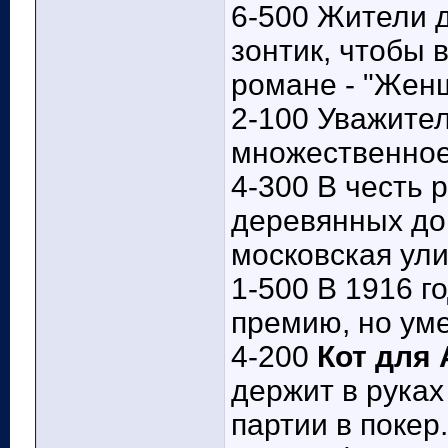
6-500 Жители 
зонтик, чтобы 
романе - "Женщ
2-100 Уважите
множественное 
4-300 В честь 
деревянных до
московская ули
1-500 В 1916 г
премию, но уме
4-200
Кот для 
держит в руках
партии в покер.