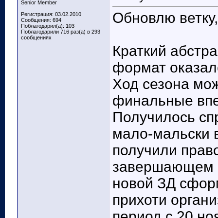
Senior Member
Обновлю ветку,
Регистрация: 03.02.2010
Сообщения: 694
Поблагодарил(а): 103
Поблагодарили 716 раз(а) в 293
сообщениях
Краткий абстра
формат оказал
Ход сезона мо
финальные впе
Получилось спр
мало-мальски 
получили право
завершающем ци
новой ЗД сформ
прихоти органи
период с 20 н