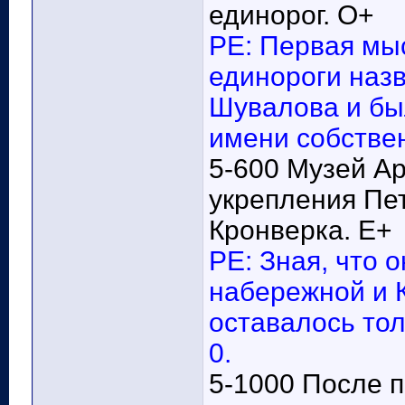
единорог. О+
РЕ: Первая мысл
единороги назв
Шувалова и был
имени собстве
5-600 Музей А
укрепления Пет
Кронверка. Е+
РЕ: Зная, что 
набережной и 
оставалось тол
0.
5-1000 После 