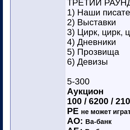
ТРЕТИЙ РАУНД
1) Наши писат
2) Выставки
3) Цирк, цирк, 
4) Дневники
5) Прозвища
6) Девизы
5-300
Аукцион
100 / 6200 / 21
РЕ
не может игра
АО:
Ва-банк