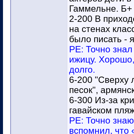
Гаммельне. Б+
2-200 В прихо
на стенах клас
было писать - я
РЕ: Точно знал
ижицу. Хорошо
долго.
6-200 "Сверху 
песок", армянс
6-300 Из-за кр
гавайском пляж
РЕ: Точно знаю
вспомнил, что 