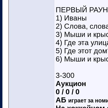
ПЕРВЫЙ РАУНД
1) Иваны
2) Слова, слов
3) Мыши и кры
4) Где эта улиц
5) Где этот дом
6) Мыши и кры
3-300
Аукцион
0 / 0 / 0
АБ
играет за ном