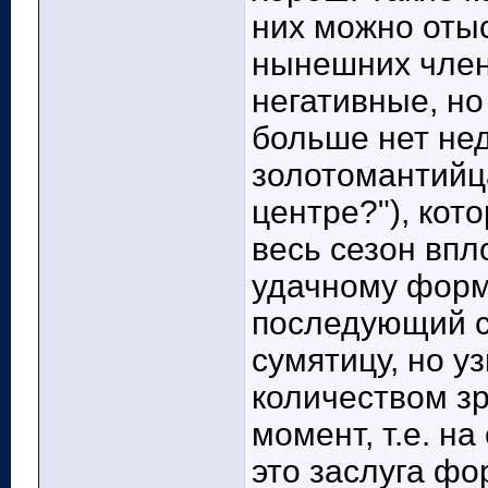
них можно оты
нынешних член
негативные, но 
больше нет не
золотомантийца
центре?"), кот
весь сезон впл
удачному форм
последующий с
сумятицу, но у
количеством з
момент, т.е. на
это заслуга фо