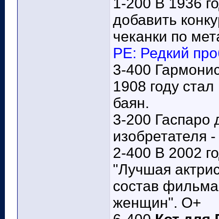
1-200 В 1936 
добавить конк
чеканки по мет
РЕ: Редкий про
3-400 Гармони
1908 году стал
баян.
3-200 Гаспаро 
изобретателя -
2-400 В 2002 г
"Лучшая актрис
состав фильма
женщин". О+