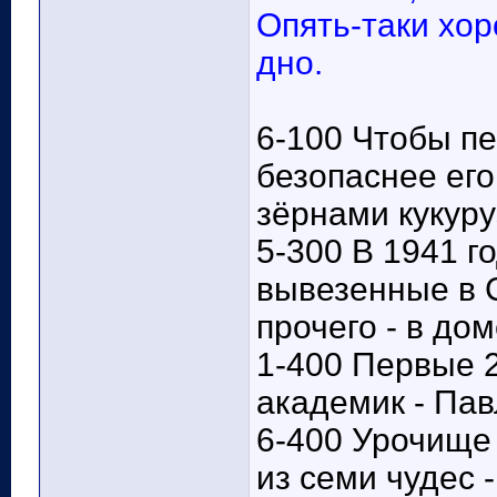
Опять-таки хор
дно.
6-100 Чтобы п
безопаснее его
зёрнами кукуру
5-300 В 1941 г
вывезенные в 
прочего - в до
1-400 Первые 
академик - Пав
6-400 Урочище
из семи чудес 