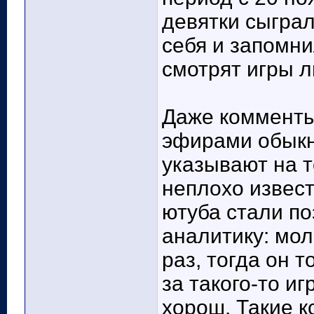
девятки сыграл
себя и запомни
смотрят игры 
Даже комменты
эфирами обыкн
указывают на т
неплохо извес
ютуба стали по
аналитику: мол
раз, тогда он 
за такого-то иг
хорош. Такие к