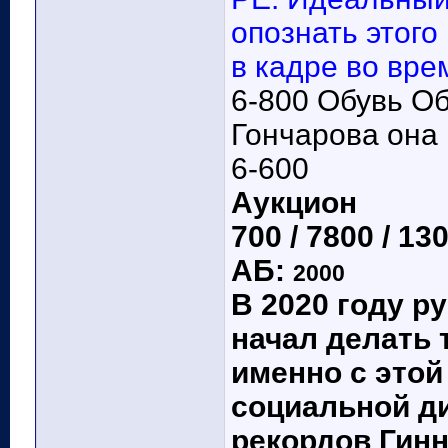
опознать этого
в кадре во вре
6-800 Обувь Об
Гончарова она 
6-600
Аукцион
700 / 7800 / 13
АБ:
2000
В 2020 году р
начал делать 
именно с этой
социальной ди
рекордов Гин