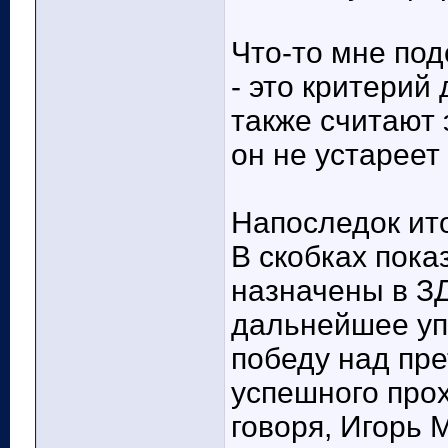
Что-то мне под
- это критерий
также считают
он не устареет
Напоследок ито
В скобках пока
назначены в ЗД
дальнейшее уп
победу над пре
успешного про
говоря, Игорь