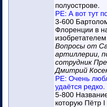
полуострове.
РЕ: А вот тут 
3-600 Бартоло
Флоренции в на
изобретателем 
Вопросы от С
артиллерии, п
сотрудник Пр
Дмитрий Косе
РЕ: Очень любл
удаётся редко.
5-800 Название
которую Пётр I