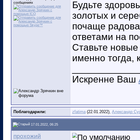
Будьте здоровы
сообщениях
золотых и сер
почаще радова
ответами на п
Ставьте новые 
именно тогда, 
____________
Искренне Ваш
Поблагодарили:
zfatima
(22.01.2022),
Александр Су
17.01.2022, 06:25
прохожий