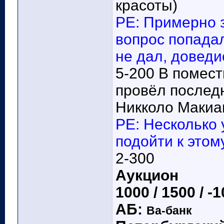
красоты)
РЕ: Примерно 
вопрос попадал
не дал, доведи
5-200 В помес
провёл последн
Никколо Макиа
РЕ: Несколько
подойти к этом
2-300
Аукцион
1000 / 1500 / -
АБ:
Ва-банк